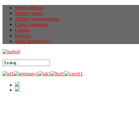
Strona główna
Turbiny nowe
Turbiny regenerowane
Części zamienne
Galeria
Kontakt
Sklep Internetowy